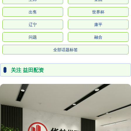
出售
世界杯
辽宁
康平
问题
融合
全部话题标签
关注 益田配资