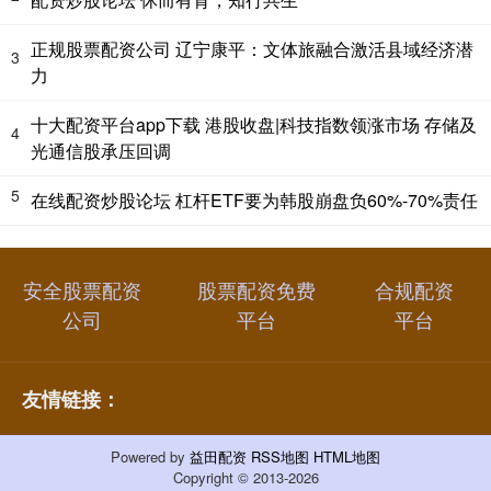
正规股票配资公司 辽宁康平：文体旅融合激活县域经济潜
3
力
十大配资平台app下载 港股收盘|科技指数领涨市场 存储及
4
光通信股承压回调
5
在线配资炒股论坛 杠杆ETF要为韩股崩盘负60%-70%责任
安全股票配资
股票配资免费
合规配资
公司
平台
平台
友情链接：
Powered by
益田配资
RSS地图
HTML地图
Copyright
© 2013-2026