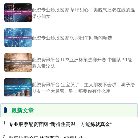
配资专业炒股投资 草坪甜心！美貌气质双在线的温
柔小仙女
配资专业炒股投资 9月3日午间新闻精选
配资资讯平台 U23亚洲杯预选赛开赛 中国队2:1险
胜东帝汶队
配资资讯平台 宝宝哭了，主人朋友不会哄，狗子给
朋友一个大鼻窦。狗：那要你有什么用
最新文章
1
专业股票配资官网 “耐得住高温，方能炼就真金”
2
配资炒股论坛 休而有育，知行共生