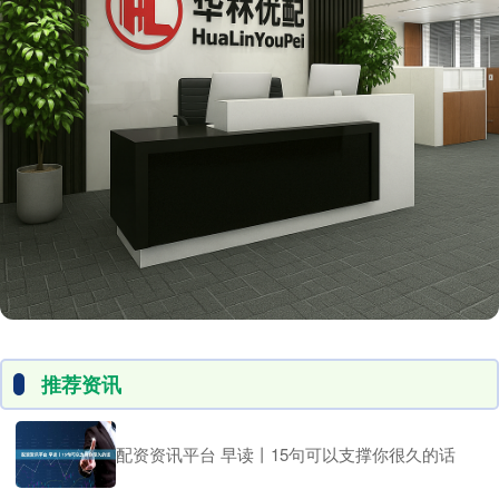
推荐资讯
配资资讯平台 早读丨15句可以支撑你很久的话