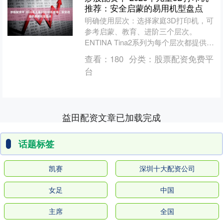
推荐：安全启蒙的易用机型盘点
明确使用层次：选择家庭3D打印机，可
参考启蒙、教育、进阶三个层次。
ENTINA Tina2系列为每个层次都提供了
对应机型。 新手友好是关键：适合新手
查看：
180
分类：
股票配资免费平
的品牌通常具....
台
益田配资文章已加载完成
话题标签
凯赛
深圳十大配资公司
女足
中国
主席
全国