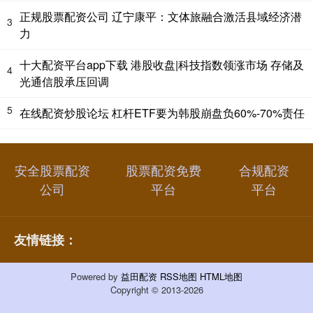
正规股票配资公司 辽宁康平：文体旅融合激活县域经济潜
3
力
十大配资平台app下载 港股收盘|科技指数领涨市场 存储及
4
光通信股承压回调
5
在线配资炒股论坛 杠杆ETF要为韩股崩盘负60%-70%责任
安全股票配资
股票配资免费
合规配资
公司
平台
平台
友情链接：
Powered by
益田配资
RSS地图
HTML地图
Copyright
© 2013-2026