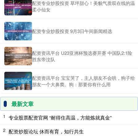
配资专业炒股投资 草坪甜心！美貌气质双在线的温
柔小仙女
配资专业炒股投资 9月3日午间新闻精选
配资资讯平台 U23亚洲杯预选赛开赛 中国队2:1险
胜东帝汶队
配资资讯平台 宝宝哭了，主人朋友不会哄，狗子给
朋友一个大鼻窦。狗：那要你有什么用
最新文章
1
专业股票配资官网 “耐得住高温，方能炼就真金”
2
配资炒股论坛 休而有育，知行共生