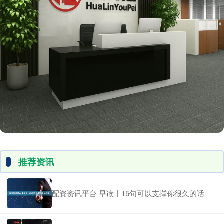
推荐资讯
配资资讯平台 早读丨15句可以支撑你很久的话