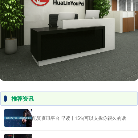
推荐资讯
配资资讯平台 早读丨15句可以支撑你很久的话