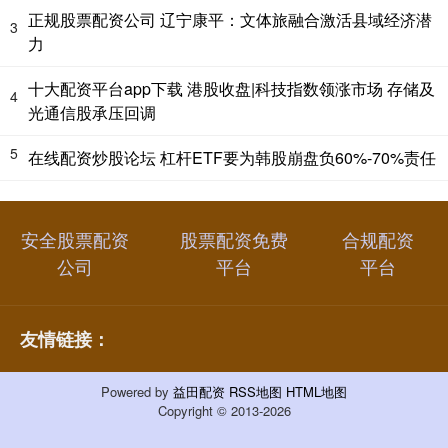
正规股票配资公司 辽宁康平：文体旅融合激活县域经济潜
3
力
十大配资平台app下载 港股收盘|科技指数领涨市场 存储及
4
光通信股承压回调
5
在线配资炒股论坛 杠杆ETF要为韩股崩盘负60%-70%责任
安全股票配资
股票配资免费
合规配资
公司
平台
平台
友情链接：
Powered by
益田配资
RSS地图
HTML地图
Copyright
© 2013-2026