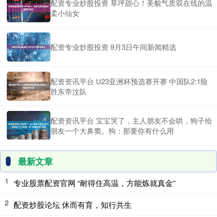
配资专业炒股投资 草坪甜心！美貌气质双在线的温
柔小仙女
配资专业炒股投资 9月3日午间新闻精选
配资资讯平台 U23亚洲杯预选赛开赛 中国队2:1险
胜东帝汶队
配资资讯平台 宝宝哭了，主人朋友不会哄，狗子给
朋友一个大鼻窦。狗：那要你有什么用
最新文章
1
专业股票配资官网 “耐得住高温，方能炼就真金”
2
配资炒股论坛 休而有育，知行共生